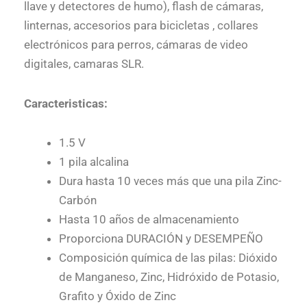
llave y detectores de humo), flash de cámaras,
linternas, accesorios para bicicletas , collares
electrónicos para perros, cámaras de video
digitales, camaras SLR.
Caracteristicas:
1.5 V
1 pila alcalina
Dura hasta 10 veces más que una pila Zinc-
Carbón
Hasta 10 años de almacenamiento
Proporciona DURACIÓN y DESEMPEÑO
Composición química de las pilas: Dióxido
de Manganeso, Zinc, Hidróxido de Potasio,
Grafito y Óxido de Zinc