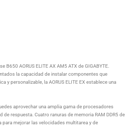
 base B650 AORUS ELITE AX AM5 ATX de GIGABYTE.
entados la capacidad de instalar componentes que
ica y personalizable, la AORUS ELITE EX establece una
puedes aprovechar una amplia gama de procesadores
dad de respuesta. Cuatro ranuras de memoria RAM DDR5 de
 para mejorar las velocidades multitarea y de