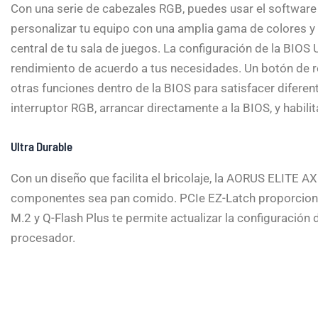
Con una serie de cabezales RGB, puedes usar el softwar
personalizar tu equipo con una amplia gama de colores y e
central de tu sala de juegos. La configuración de la BIOS U
rendimiento de acuerdo a tus necesidades. Un botón de re
otras funciones dentro de la BIOS para satisfacer difere
interruptor RGB, arrancar directamente a la BIOS, y habili
Ultra Durable
Con un diseño que facilita el bricolaje, la AORUS ELITE AX
componentes sea pan comido. PCIe EZ-Latch proporcion
M.2 y Q-Flash Plus te permite actualizar la configuración
procesador.