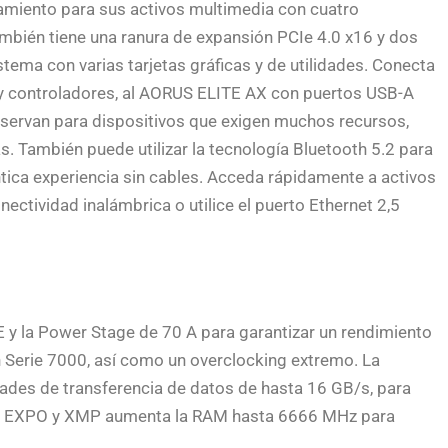
amiento para sus activos multimedia con cuatro
ambién tiene una ranura de expansión PCIe 4.0 x16 y dos
tema con varias tarjetas gráficas y de utilidades. Conecta
s y controladores, al AORUS ELITE AX con puertos USB-A
eservan para dispositivos que exigen muchos recursos,
 También puede utilizar la tecnología Bluetooth 5.2 para
ntica experiencia sin cables. Acceda rápidamente a activos
nectividad inalámbrica o utilice el puerto Ethernet 2,5
 y la Power Stage de 70 A para garantizar un rendimiento
 Serie 7000, así como un overclocking extremo. La
ades de transferencia de datos de hasta 16 GB/s, para
ing EXPO y XMP aumenta la RAM hasta 6666 MHz para