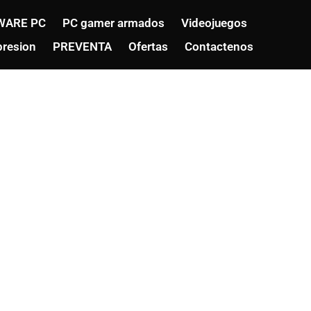
WARE PC
PC gamer armados
Videojuegos
resion
PREVENTA
Ofertas
Contactenos