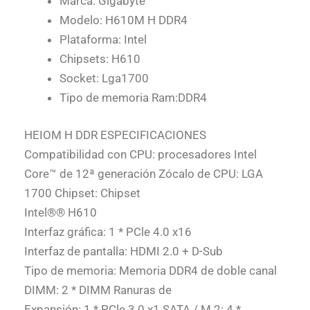
Marca: Gigabyte
Modelo: H610M H DDR4
Plataforma: Intel
Chipsets: H610
Socket: Lga1700
Tipo de memoria Ram:DDR4
HEIOM H DDR ESPECIFICACIONES
Compatibilidad con CPU: procesadores Intel
Core™ de 12ª generación Zócalo de CPU: LGA
1700 Chipset: Chipset
Intel®® H610
Interfaz gráfica: 1 * PCle 4.0 x16
Interfaz de pantalla: HDMI 2.0 + D-Sub
Tipo de memoria: Memoria DDR4 de doble canal
DIMM: 2 * DIMM Ranuras de
Expansión: 1 * PCle 3.0 x1 SATA / M.2: 4 *