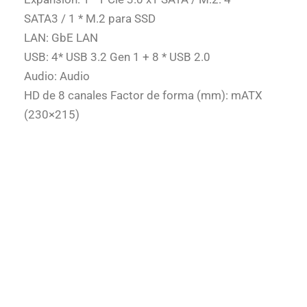
SATA3 / 1 * M.2 para SSD
LAN: GbE LAN
USB: 4* USB 3.2 Gen 1 + 8 * USB 2.0
Audio: Audio
HD de 8 canales Factor de forma (mm): mATX
(230×215
)