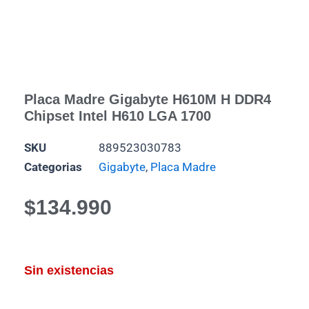
Placa Madre Gigabyte H610M H DDR4
Chipset Intel H610 LGA 1700
SKU
889523030783
Categorias
Gigabyte
,
Placa Madre
$
134.990
Sin existencias