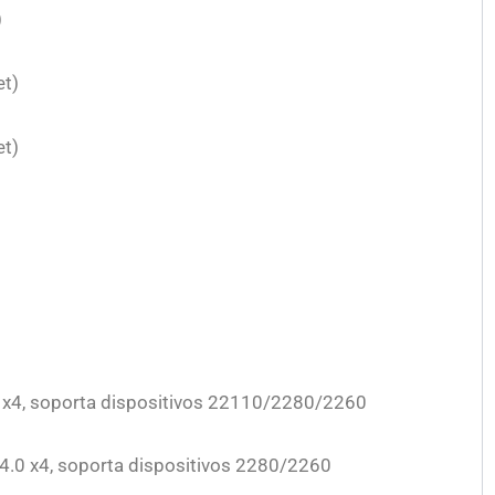
)
et)
et)
0 x4, soporta dispositivos 22110/2280/2260
 4.0 x4, soporta dispositivos 2280/2260