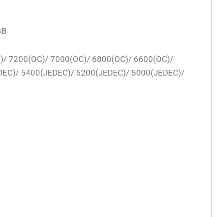
GB
)/ 7200(OC)/ 7000(OC)/ 6800(OC)/ 6600(OC)/
DEC)/ 5400(JEDEC)/ 5200(JEDEC)/ 5000(JEDEC)/