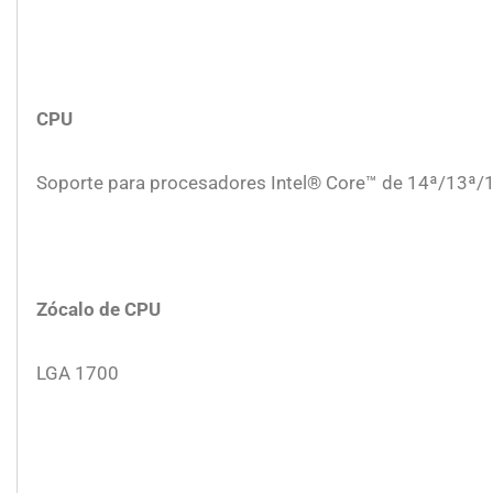
CPU
Soporte para procesadores Intel® Core™ de 14ª/13ª/1
Zócalo de CPU
LGA 1700