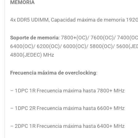
MEMORIA
4x DDR5 UDIMM, Capacidad máxima de memoria 192
Soporte de memoria
: 7800+(OC)/ 7600(OC)/ 7400(OC
6400(OC)/ 6200(OC)/ 6000(OC)/ 5800(OC)/ 5600(JE
4800(JEDEC) MHz
Frecuencia máxima de overclocking
:
– 1DPC 1R Frecuencia máxima hasta 7800+ MHz
– 1DPC 2R Frecuencia máxima hasta 6600+ MHz
– 2DPC 1R Frecuencia máxima hasta 6400+ MHz