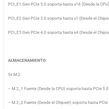
PCI_E1 Gen PCIe 5.0 soporta hasta x16 (Desde la CPU
PCI_E2 Gen PCIe 3.0 soporta hasta x1 (Desde el Chips
PCI_E3 Gen PCIe 4.0 soporta hasta x4 (Desde el Chips
ALMACENAMIENTO
5x M.2
– M.2_1 Fuente (Desde la CPU) soporta hasta PCIe 5.
– M.2_2 Fuente (Desde el Chipset) soporta hasta PCIe