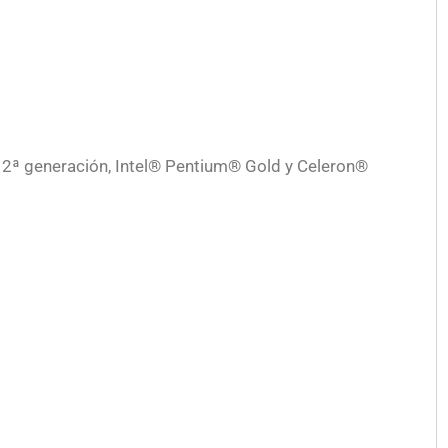
2ª generación, Intel® Pentium® Gold y Celeron®