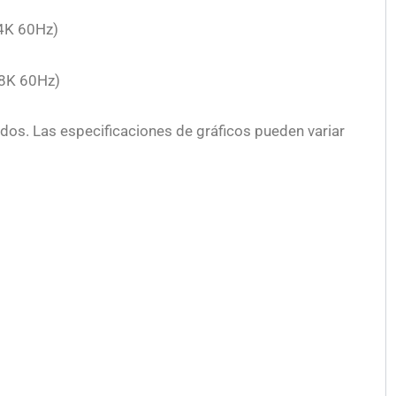
4K 60Hz)
 8K 60Hz)
dos. Las especificaciones de gráficos pueden variar