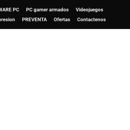
WARE PC
PC gamer armados
Videojuegos
resion
PREVENTA
Ofertas
Contactenos