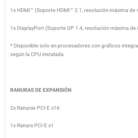
1x HDMI™ (Soporte HDMI™ 2.1, resolución máxima de 
1x DisplayPort (Soporte DP 1.4, resolución máxima de
* Disponible solo en procesadores con gráficos integra
según la CPU instalada.
RANURAS DE EXPANSIÓN
2x Ranuras PCI-E x16
1x Ranura PCI-E x1