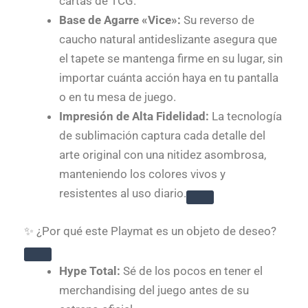
cartas de TCG.
Base de Agarre «Vice»:
Su reverso de
caucho natural antideslizante asegura que
el tapete se mantenga firme en su lugar, sin
importar cuánta acción haya en tu pantalla
o en tu mesa de juego.
Impresión de Alta Fidelidad:
La tecnología
de sublimación captura cada detalle del
arte original con una nitidez asombrosa,
manteniendo los colores vivos y
resistentes al uso diario.
✨ ¿Por qué este Playmat es un objeto de deseo?
Hype Total:
Sé de los pocos en tener el
merchandising del juego antes de su