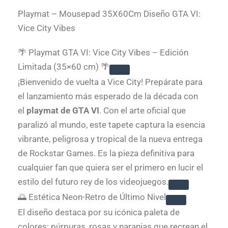
Playmat – Mousepad 35X60Cm Diseño GTA VI:
Vice City Vibes
🌴 Playmat GTA VI: Vice City Vibes – Edición
Limitada (35×60 cm) 🌴
¡Bienvenido de vuelta a Vice City! Prepárate para
el lanzamiento más esperado de la década con
el
playmat de GTA VI
. Con el arte oficial que
paralizó al mundo, este tapete captura la esencia
vibrante, peligrosa y tropical de la nueva entrega
de Rockstar Games. Es la pieza definitiva para
cualquier fan que quiera ser el primero en lucir el
estilo del futuro rey de los videojuegos.
🌅 Estética Neon-Retro de Último Nivel
El diseño destaca por su icónica paleta de
colores: púrpuras, rosas y naranjas que recrean el