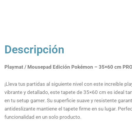
Descripción
Playmat / Mousepad Edición Pokémon – 35×60 cm PR
¡Lleva tus partidas al siguiente nivel con este increíble
vibrante y detallado, este tapete de 35×60 cm es ideal
en tu setup gamer. Su superficie suave y resistente garan
antideslizante mantiene el tapete firme en su lugar. Perf
funcionalidad en un solo producto.