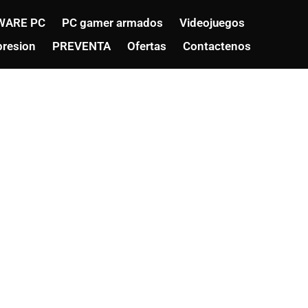
WARE PC
PC gamer armados
Videojuegos
resion
PREVENTA
Ofertas
Contactenos