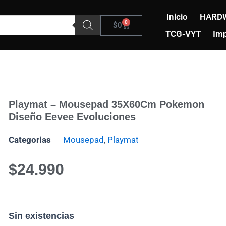
Inicio
HARD
0
Carrito
$
0
TCG-VYT
Imp
Playmat – Mousepad 35X60Cm Pokemon
Diseño Eevee Evoluciones
Categorias
Mousepad
,
Playmat
$
24.990
Sin existencias