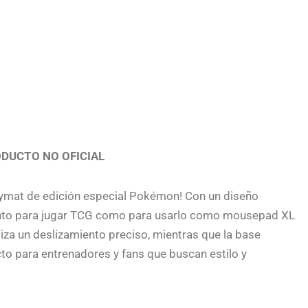
ODUCTO NO OFICIAL
 playmat de edición especial Pokémon! Con un diseño
 tanto para jugar TCG como para usarlo como mousepad XL
tiza un deslizamiento preciso, mientras que la base
ecto para entrenadores y fans que buscan estilo y