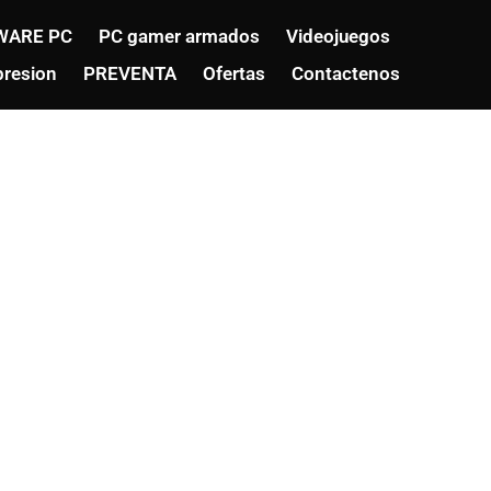
WARE PC
PC gamer armados
Videojuegos
resion
PREVENTA
Ofertas
Contactenos