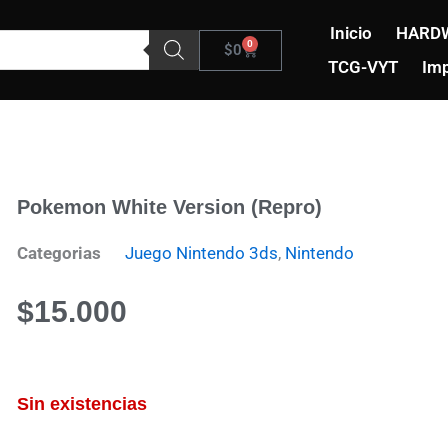
Inicio
HARD
0
Carrito
$
0
TCG-VYT
Imp
Pokemon White Version (Repro)
Categorias
Juego Nintendo 3ds
,
Nintendo
$
15.000
Sin existencias