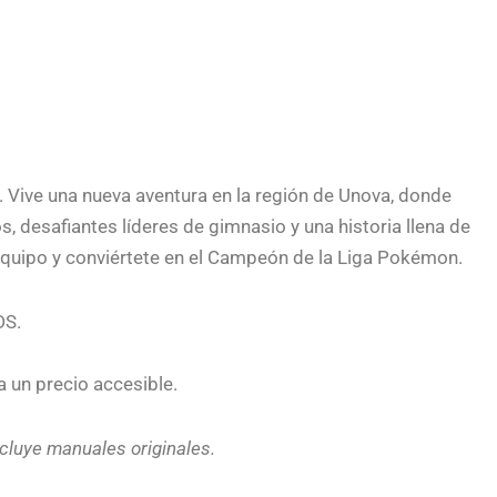
Vive una nueva aventura en la región de Unova, donde
esafiantes líderes de gimnasio y una historia llena de
 equipo y conviértete en el Campeón de la Liga Pokémon.
DS.
a un precio accesible.
cluye manuales originales.