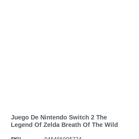
Juego De Nintendo Switch 2 The
Legend Of Zelda Breath Of The Wild
SKU
045496905774