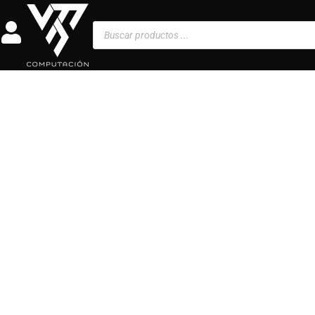
Ir
al
Búsqueda
de
contenido
productos