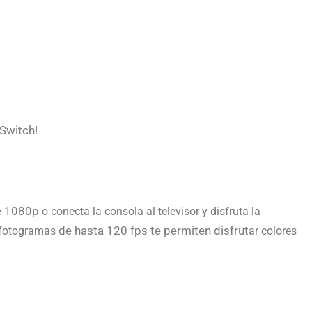
 Switch!
de 1080p
o conecta la consola al televisor y disfruta la
de hasta 120 fps te permiten disfrut
e fotogramas
ar colores