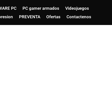
WARE PC
PC gamer armados
Videojuegos
resion
PREVENTA
Ofertas
Contactenos