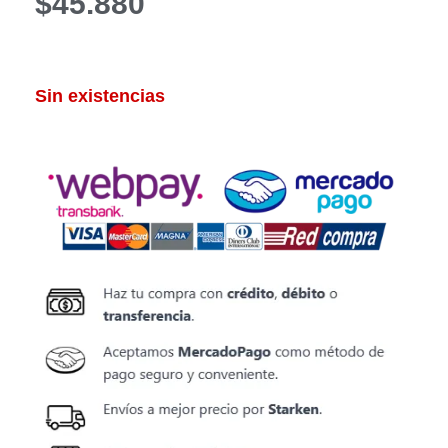
$
45.880
Sin existencias