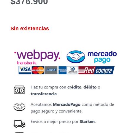
$
376.900
Sin existencias