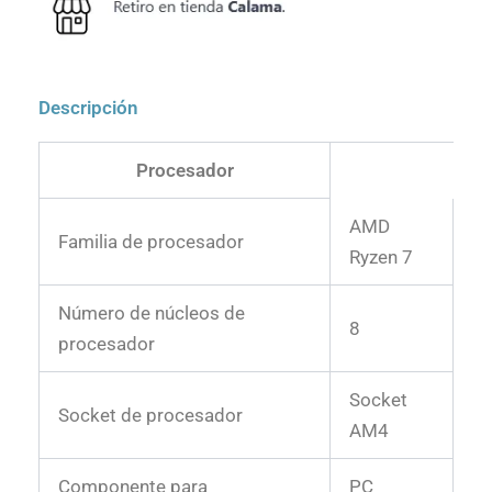
Descripción
Procesador
AMD
Familia de procesador
Ryzen 7
Número de núcleos de
8
procesador
Socket
Socket de procesador
AM4
Componente para
PC