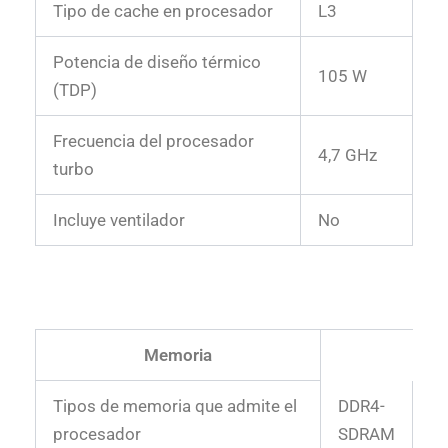
Tipo de cache en procesador
L3
Potencia de diseño térmico
105 W
(TDP)
Frecuencia del procesador
4,7 GHz
turbo
Incluye ventilador
No
Memoria
Tipos de memoria que admite el
DDR4-
procesador
SDRAM