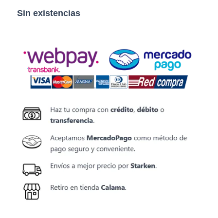
Sin existencias