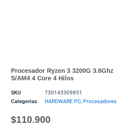
Procesador Ryzen 3 3200G 3.6Ghz
S/AM4 4 Core 4 Hilos
SKU
730143309851
Categorias
HARDWARE PC
,
Procesadores
$
110.900