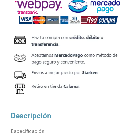
cantidad
Descripción
Especificación