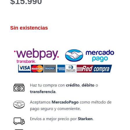
$
15.990
Sin existencias