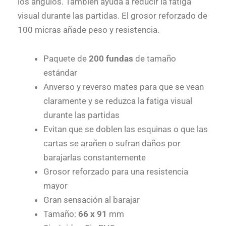
los ángulos. También ayuda a reducir la fatiga
visual durante las partidas. El grosor reforzado de
100 micras añade peso y resistencia.
Paquete de
200 fundas
de tamaño
estándar
Anverso y reverso mates para que se vean
claramente y se reduzca la fatiga visual
durante las partidas
Evitan que se doblen las esquinas o que las
cartas se arañen o sufran daños por
barajarlas constantemente
Grosor reforzado para una resistencia
mayor
Gran sensación al barajar
Tamaño:
66 x 91
mm