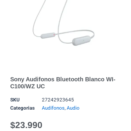
Sony Audifonos Bluetooth Blanco WI-
C100/WZ UC
SKU
27242923645
Categorias
Audífonos
,
Audio
$
23.990