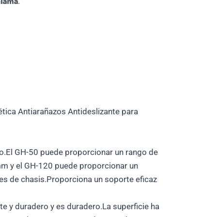
tica Antiarañazos Antideslizante para
ico.El GH-50 puede proporcionar un rango de
mm y el GH-120 puede proporcionar un
nes de chasis.Proporciona un soporte eficaz
e y duradero y es duradero.La superficie ha