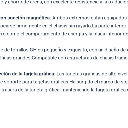
 y chorro de arena, con excelente resistencia a la oxidació
 con succión magnética:
Ambos extremos están equipados c
colocarse firmemente en el chasis sin rayarlo.La parte infer
ro como el compartimiento de energía y la placa inferior d
ie de tornillos GH es pequeño y exquisito, con un diseño de a
 gráficas grandes;Compatible con estructuras de chasis tradic
ción de la tarjeta gráfica:
Las tarjetas gráficas de alto niv
e soporte para tarjetas gráficas.Ha surgido el marco de sop
trasera de la tarjeta gráfica, manteniendo la tarjeta gráfica 