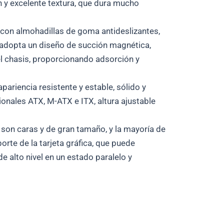
n y excelente textura, que dura mucho
on almohadillas de goma antideslizantes,
ior adopta un diseño de succión magnética,
el chasis, proporcionando adsorción y
pariencia resistente y estable, sólido y
ionales ATX, M-ATX e ITX, altura ajustable
el son caras y de gran tamaño, y la mayoría de
orte de la tarjeta gráfica, que puede
de alto nivel en un estado paralelo y