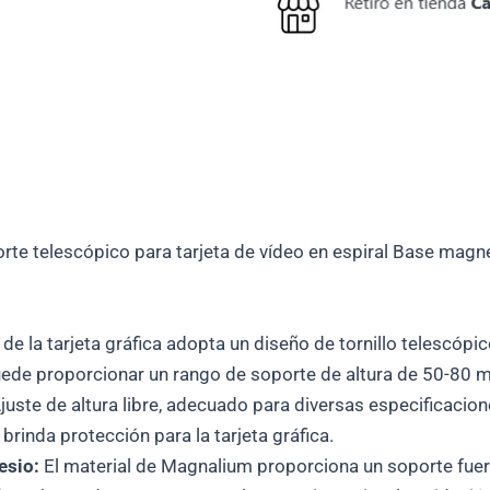
e telescópico para tarjeta de vídeo en espiral Base magné
 de la tarjeta gráfica adopta un diseño de tornillo telescóp
uede proporcionar un rango de soporte de altura de 50-80 
uste de altura libre, adecuado para diversas especificacio
y brinda protección para la tarjeta gráfica.
esio:
El material de Magnalium proporciona un soporte fuert