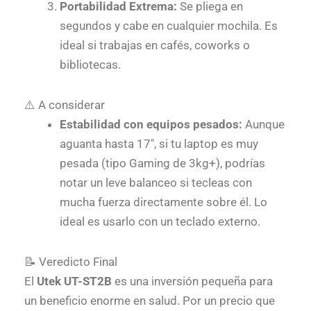
Portabilidad Extrema:
Se pliega en
segundos y cabe en cualquier mochila. Es
ideal si trabajas en cafés, coworks o
bibliotecas.
⚠️ A considerar
Estabilidad con equipos pesados:
Aunque
aguanta hasta 17″, si tu laptop es muy
pesada (tipo Gaming de 3kg+), podrías
notar un leve balanceo si tecleas con
mucha fuerza directamente sobre él. Lo
ideal es usarlo con un teclado externo.
📝 Veredicto Final
El
Utek UT-ST2B
es una inversión pequeña para
un beneficio enorme en salud. Por un precio que