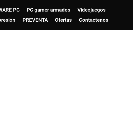
WARE PC
PC gamer armados
Videojuegos
resion
PREVENTA
Ofertas
Contactenos