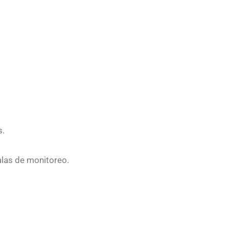
s.
alas de monitoreo.