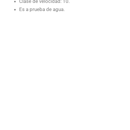
Clase de velocidad: 10.
Es a prueba de agua.