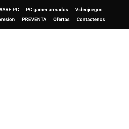
WARE PC
PC gamer armados
Videojuegos
resion
PREVENTA
Ofertas
Contactenos