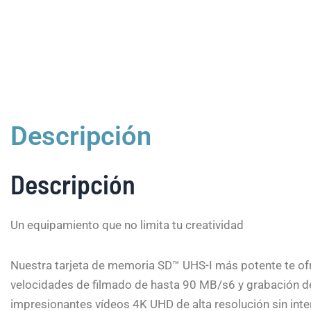
Descripción
Descripción
Un equipamiento que no limita tu creatividad
Nuestra tarjeta de memoria SD™ UHS-I más potente te ofr
velocidades de filmado de hasta 90 MB/s6 y grabación de
impresionantes vídeos 4K UHD de alta resolución sin in