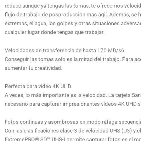
reduce aunque ya tengas las tomas, te ofrecemos velocid
flujo de trabajo de posproducción más ágil. Además, se 
extremas, el agua, los golpes y otras situaciones adversas
cualquier lugar donde tengas que trabajar.
Velocidades de transferencia de hasta 170 MB/s6
Conseguir las tomas solo es la mitad del trabajo. Para ace
aumentar tu creatividad.
Perfecta para vídeo 4K UHD
A veces, lo más importante es la velocidad. La tarjeta 
necesario para capturar impresionantes vídeos 4K UHD si
Fotos continuas y asombrosas en modo ráfaga secuenci
Con las clasificaciones clase 3 de velocidad UHS (U3) y c
ExtremePRO® SD™ UHS-I permite capturar fotos en el mod