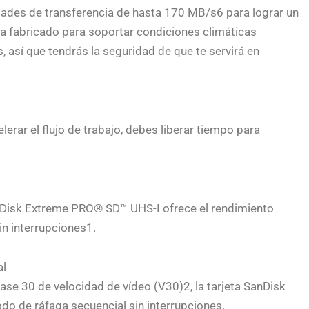
ades de transferencia de hasta 170 MB/s6 para lograr un
ha fabricado para soportar condiciones climáticas
, así que tendrás la seguridad de que te servirá en
lerar el flujo de trabajo, debes liberar tiempo para
SanDisk Extreme PRO® SD™ UHS-I ofrece el rendimiento
n interrupciones1.
al
lase 30 de velocidad de vídeo (V30)2, la tarjeta SanDisk
o de ráfaga secuencial sin interrupciones.