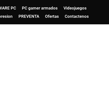
WARE PC
PC gamer armados
Videojuegos
resion
PREVENTA
Ofertas
Contactenos