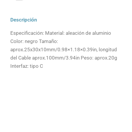
Descripción
Especificación: Material: aleación de aluminio
Color: negro Tamaño:
aprox.25x30x10mm/0.98×1.18×0.39in, longitud
del Cable aprox.100mm/3.94in Peso: aprox.20g
Interfaz: tipo C