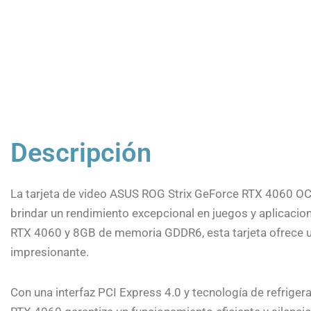
Descripción
La tarjeta de video ASUS ROG Strix GeForce RTX 4060 OC E
brindar un rendimiento excepcional en juegos y aplicaci
RTX 4060 y 8GB de memoria GDDR6, esta tarjeta ofrece un
impresionante.
Con una interfaz PCI Express 4.0 y tecnología de refrigera