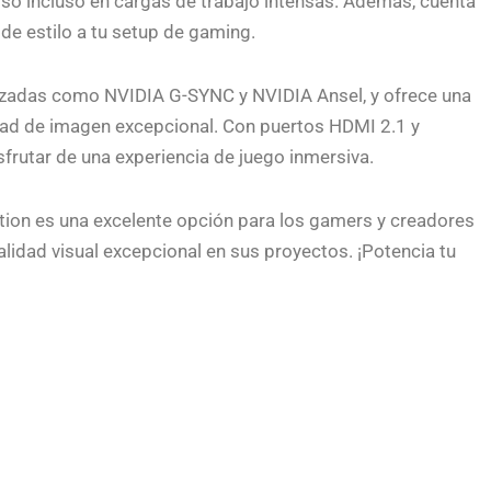
oso incluso en cargas de trabajo intensas. Además, cuenta
de estilo a tu setup de gaming.
anzadas como NVIDIA G-SYNC y NVIDIA Ansel, y ofrece una
dad de imagen excepcional. Con puertos HDMI 2.1 y
frutar de una experiencia de juego inmersiva.
ion es una excelente opción para los gamers y creadores
lidad visual excepcional en sus proyectos. ¡Potencia tu