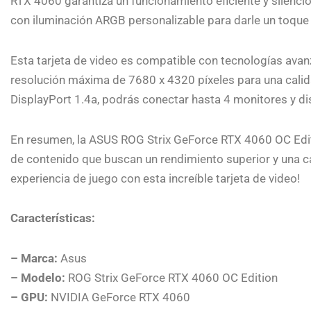
RTX 4060 garantiza un funcionamiento eficiente y silenci
con iluminación ARGB personalizable para darle un toque 
Esta tarjeta de video es compatible con tecnologías av
resolución máxima de 7680 x 4320 píxeles para una cali
DisplayPort 1.4a, podrás conectar hasta 4 monitores y dis
En resumen, la ASUS ROG Strix GeForce RTX 4060 OC Edit
de contenido que buscan un rendimiento superior y una ca
experiencia de juego con esta increíble tarjeta de video!
Características:
– Marca:
Asus
– Modelo:
ROG Strix GeForce RTX 4060 OC Edition
– GPU:
NVIDIA GeForce RTX 4060