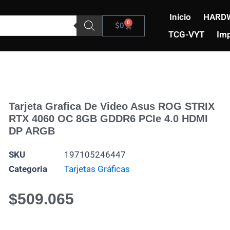
Inicio
HARD
0
Carrito
$
0
TCG-VYT
Imp
Tarjeta Grafica De Video Asus ROG STRIX
RTX 4060 OC 8GB GDDR6 PCIe 4.0 HDMI
DP ARGB
SKU
197105246447
Categoria
Tarjetas Gráficas
$
509.065