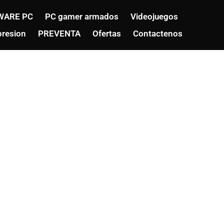
WARE PC
PC gamer armados
Videojuegos
resion
PREVENTA
Ofertas
Contactenos