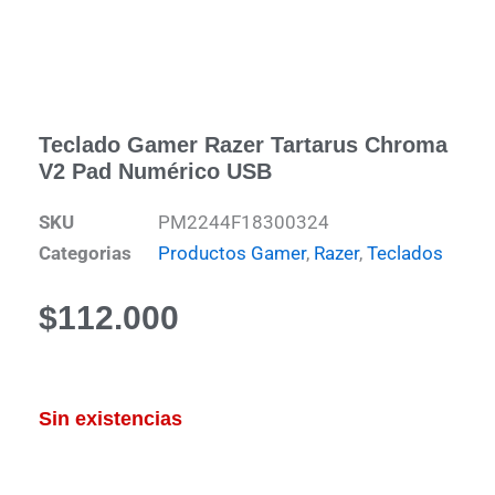
Teclado Gamer Razer Tartarus Chroma
V2 Pad Numérico USB
SKU
PM2244F18300324
Categorias
Productos Gamer
,
Razer
,
Teclados
$
112.000
Sin existencias