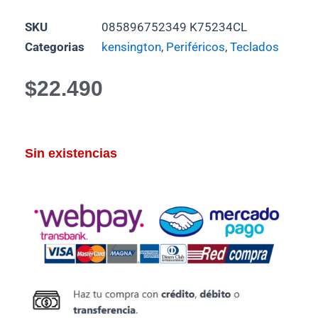
SKU
085896752349 K75234CL
Categorias
kensington
,
Periféricos
,
Teclados
$
22.490
Sin existencias