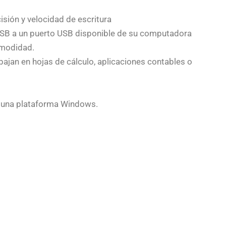
isión y velocidad de escritura
USB a un puerto USB disponible de su computadora
omodidad.
bajan en hojas de cálculo, aplicaciones contables o
 una plataforma Windows.