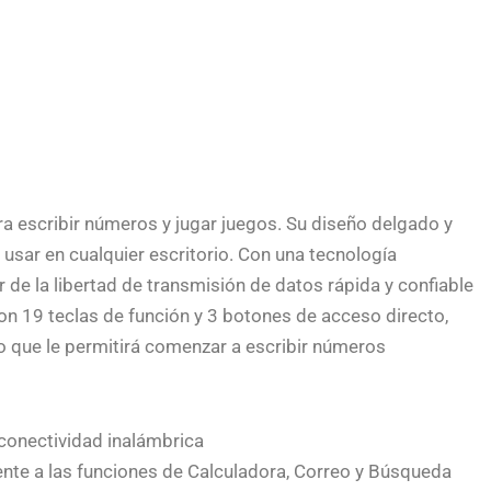
a escribir números y jugar juegos. Su diseño delgado y
sar en cualquier escritorio. Con una tecnología
 de la libertad de transmisión de datos rápida y confiable
on 19 teclas de función y 3 botones de acceso directo,
o que le permitirá comenzar a escribir números
conectividad inalámbrica
ente a las funciones de Calculadora, Correo y Búsqueda