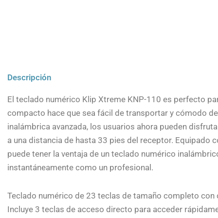
Descripción
El teclado numérico Klip Xtreme KNP-110 es perfecto par
compacto hace que sea fácil de transportar y cómodo de u
inalámbrica avanzada, los usuarios ahora pueden disfrutar
a una distancia de hasta 33 pies del receptor. Equipado c
puede tener la ventaja de un teclado numérico inalámbric
instantáneamente como un profesional.
Teclado numérico de 23 teclas de tamaño completo con 
Incluye 3 teclas de acceso directo para acceder rápidam