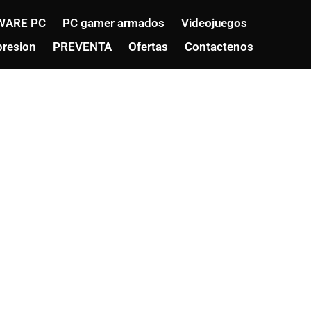
WARE PC
PC gamer armados
Videojuegos
resion
PREVENTA
Ofertas
Contactenos