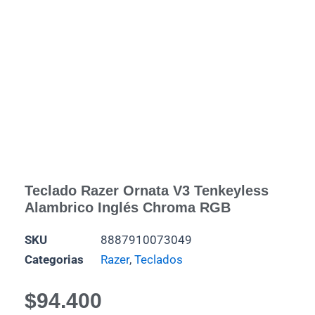
Teclado Razer Ornata V3 Tenkeyless
Alambrico Inglés Chroma RGB
SKU
8887910073049
Categorias
Razer
,
Teclados
$
94.400