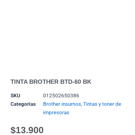
TINTA BROTHER BTD-60 BK
SKU
012502650386
Categorias
Brother insumos
,
Tintas y toner de
impresoras
$
13.900