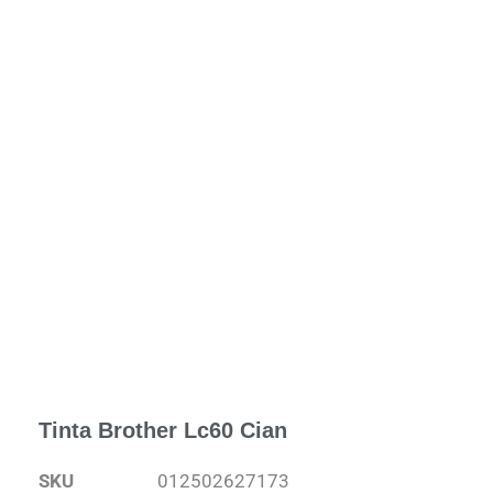
Tinta Brother Lc60 Cian
SKU
012502627173