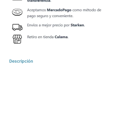
Descripción