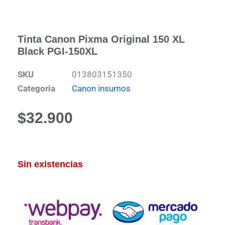
Tinta Canon Pixma Original 150 XL
Black PGI-150XL
SKU
013803151350
Categoria
Canon insumos
$
32.900
Sin existencias