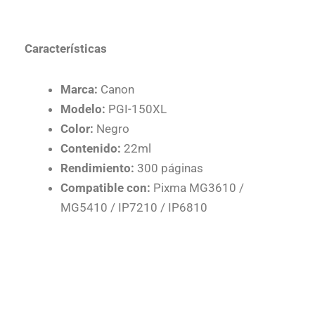
Características
Marca:
Canon
Modelo:
PGI-150XL
Color:
Negro
Contenido:
22ml
Rendimiento:
300 páginas
Compatible con:
Pixma MG3610 /
MG5410 / IP7210 / IP6810