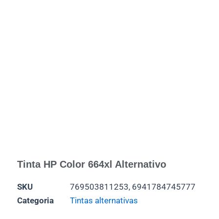
Tinta HP Color 664xl Alternativo
SKU
769503811253, 6941784745777
Categoria
Tintas alternativas