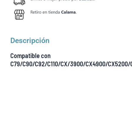
Descripción
Compatible con
C79/C90/C92/C110/CX/3900/CX4900/CX5200