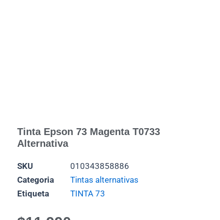
Tinta Epson 73 Magenta T0733
Alternativa
SKU
010343858886
Categoria
Tintas alternativas
Etiqueta
TINTA 73