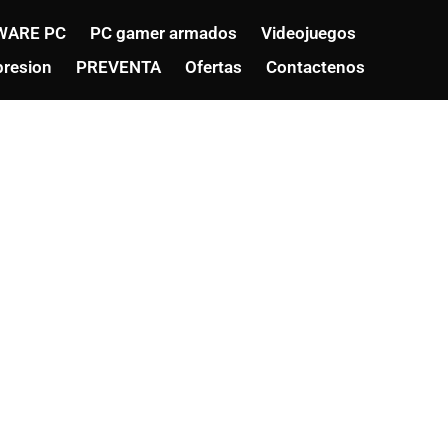
WARE PC
PC gamer armados
Videojuegos
resion
PREVENTA
Ofertas
Contactenos