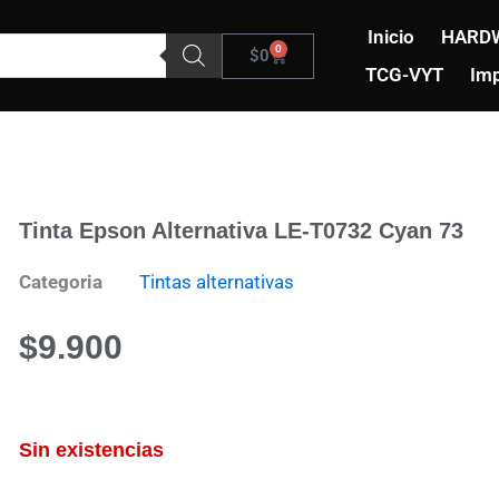
Inicio
HARD
0
Carrito
$
0
TCG-VYT
Imp
Tinta Epson Alternativa LE-T0732 Cyan 73
Categoria
Tintas alternativas
$
9.900
Sin existencias