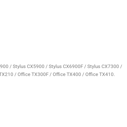
4900 / Stylus CX5900 / Stylus CX6900F / Stylus CX7300 /
TX210 / Office TX300F / Office TX400 / Office TX410.