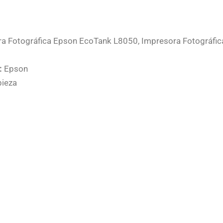
a Fotográfica Epson EcoTank L8050, Impresora Fotográfi
:
Epson
pieza