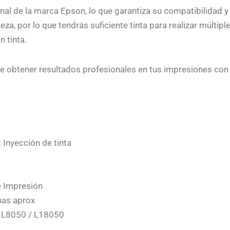
ginal de la marca Epson, lo que garantiza su compatibilidad y
za, por lo que tendrás suficiente tinta para realizar múltip
 tinta.
e obtener resultados profesionales en tus impresiones con l
:
Inyección de tinta
e Impresión
nas aprox
 L8050 / L18050