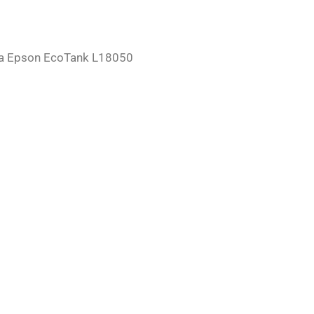
ca Epson EcoTank L18050