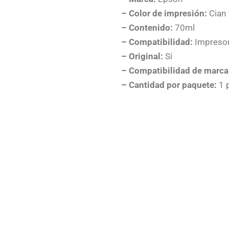
– Color de impresión:
Cian
– Contenido:
70ml
– Compatibilidad:
Impresor
– Original:
Sí
– Compatibilidad de marca
– Cantidad por paquete:
1 