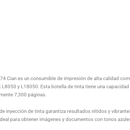
574 Cian es un consumible de impresión de alta calidad com
L8050 y L18050. Esta botella de tinta tiene una capacidad 
mente 7,300 páginas.
e inyección de tinta garantiza resultados nítidos y vibrante
 ideal para obtener imágenes y documentos con tonos azules