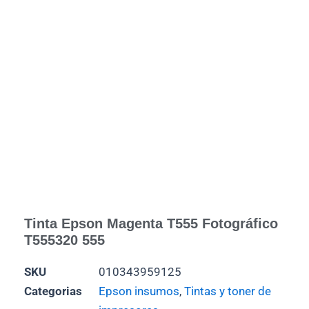
Tinta Epson Magenta T555 Fotográfico
T555320 555
SKU
010343959125
Categorias
Epson insumos
,
Tintas y toner de