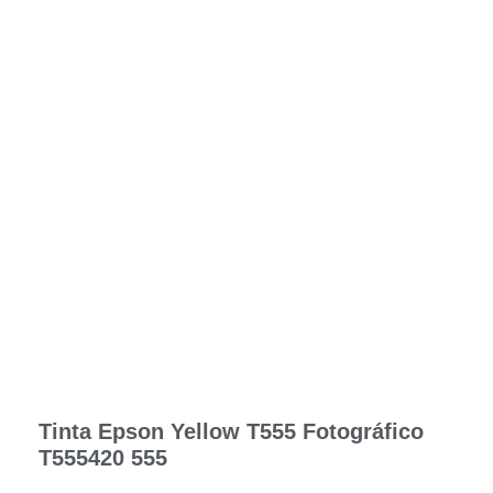
Tinta Epson Yellow T555 Fotográfico
T555420 555