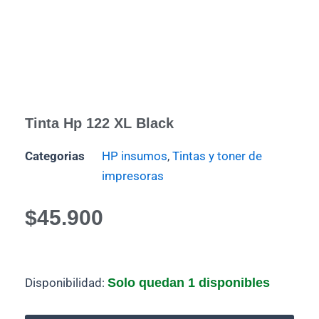
Tinta Hp 122 XL Black
Categorias
HP insumos
,
Tintas y toner de
impresoras
$
45.900
Tinta
Disponibilidad:
Solo quedan 1 disponibles
Hp
122