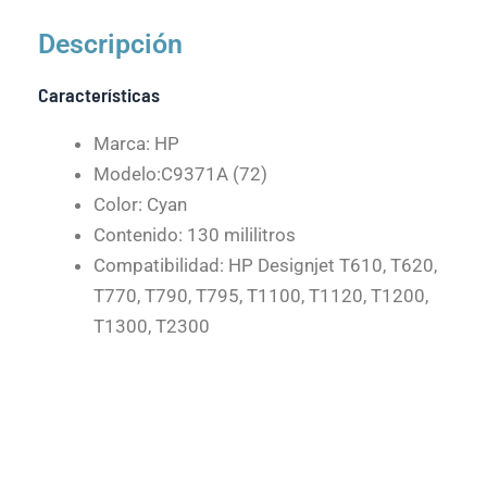
Descripción
Características
Marca: HP
Modelo:C9371A (72)
Color: Cyan
Contenido: 130 mililitros
Compatibilidad: HP Designjet T610, T620,
T770, T790, T795, T1100, T1120, T1200,
T1300, T2300