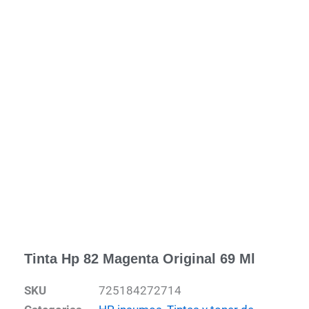
Tinta Hp 82 Magenta Original 69 Ml
SKU
725184272714