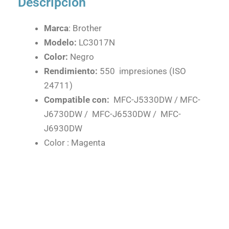
Descripción
Marca
: Brother
Modelo:
LC3017N
Color:
Negro
Rendimiento:
550 impresiones (ISO
24711)
Compatible con:
MFC-J5330DW / MFC-
J6730DW / MFC-J6530DW / MFC-
J6930DW
Color : Magenta