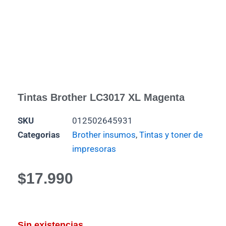
Tintas Brother LC3017 XL Magenta
SKU
012502645931
Categorias
Brother insumos
,
Tintas y toner de
impresoras
$
17.990
Sin existencias