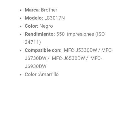
Marca
: Brother
Modelo:
LC3017N
Color:
Negro
Rendimiento:
550 impresiones (ISO
24711)
Compatible con:
MFC-J5330DW / MFC-
J6730DW / MFC-J6530DW / MFC-
J6930DW
Color :Amarrillo