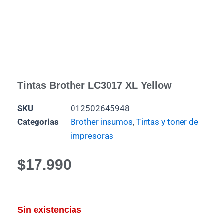
Tintas Brother LC3017 XL Yellow
SKU
012502645948
Categorias
Brother insumos
,
Tintas y toner de
impresoras
$
17.990
Sin existencias