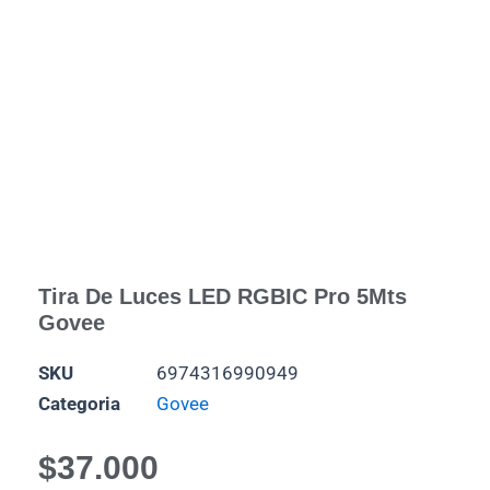
Tira De Luces LED RGBIC Pro 5Mts
Govee
SKU
6974316990949
Categoria
Govee
$
37.000