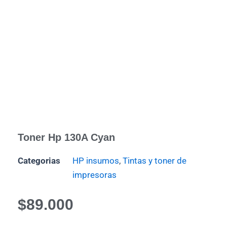
Toner Hp 130A Cyan
Categorias
HP insumos
,
Tintas y toner de
impresoras
$
89.000