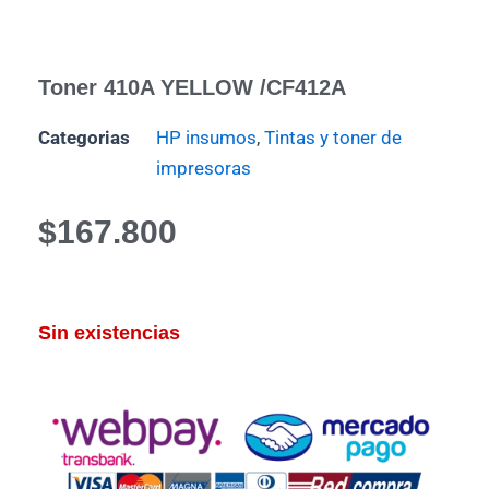
Toner 410A YELLOW /CF412A
Categorias
HP insumos
,
Tintas y toner de
impresoras
$
167.800
Sin existencias