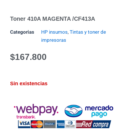
Toner 410A MAGENTA /CF413A
Categorias
HP insumos
,
Tintas y toner de
impresoras
$
167.800
Sin existencias