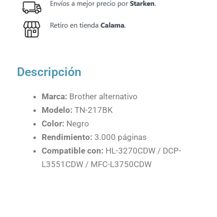
Descripción
Marca:
Brother alternativo
Modelo:
TN-217BK
Color:
Negro
Rendimiento:
3.000 páginas
Compatible con:
HL-3270CDW / DCP-
L3551CDW / MFC-L3750CDW