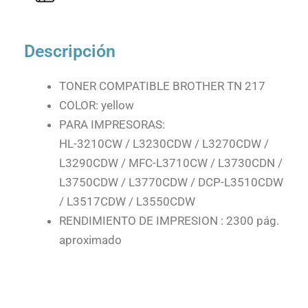
Descripción
TONER COMPATIBLE BROTHER TN 217
COLOR: yellow
PARA IMPRESORAS:
HL-3210CW / L3230CDW / L3270CDW /
L3290CDW / MFC-L3710CW / L3730CDN /
L3750CDW / L3770CDW / DCP-L3510CDW
/ L3517CDW / L3550CDW
RENDIMIENTO DE IMPRESION : 2300 pág.
aproximado