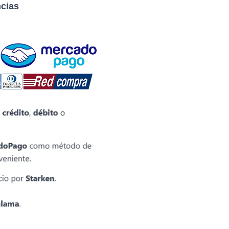
ncias