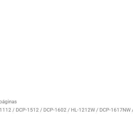
páginas
1112 / DCP-1512 / DCP-1602 / HL-1212W / DCP-1617NW 