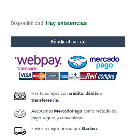
Toner
Disponibilidad:
Hay existencias
Brother
tn-
221
Añadir al carrito
Original
Magenta
cantidad