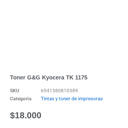
Toner G&G Kyocera TK 1175
SKU
6941580810389
Categoria
Tintas y toner de impresoras
$
18.000