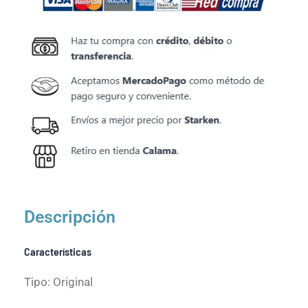
Descripción
Características
Tipo: Original